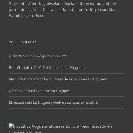
Puerta de Valencia y desviarse hacia la derecha tomando el
paseo del Huécar. Dejará a su lado el auditorio y la subida al
Parador de Turismo.
POST RECIENTES
¡Feliz Navidad y próspero año 2022
Bono Turístico CLM: Disfrútalo en La Noguera
Menú de matanza todos los fines de semana en La Noguera
Celebra las navidades en La Noguera
El restaurante La Noguera vuelve a su horario habitual