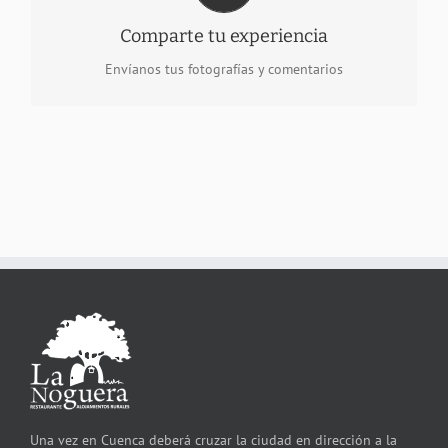
Imágenes y comentarios del entorno, de nuestras casas
rurales, paisajes y senderos. Todo lo relacionado con sus
Comparte tu experiencia
actividades de turismo rural en Palomera. Si nos enviáis
vuestras fotos a hostallanoguera@gmail.com las
Envíanos tus fotografías y comentarios
publicaremos en nuestras redes.
Una vez en Cuenca deberá cruzar la ciudad en dirección a la