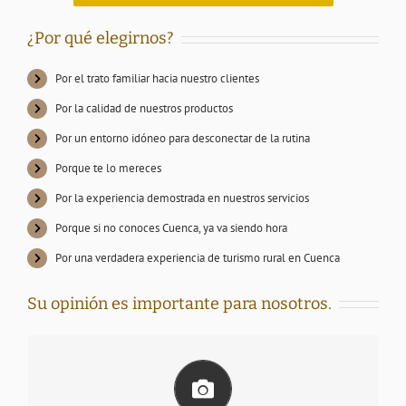
¿Por qué elegirnos?
Por el trato familiar hacia nuestro clientes
Por la calidad de nuestros productos
Por un entorno idóneo para desconectar de la rutina
Porque te lo mereces
Por la experiencia demostrada en nuestros servicios
Porque si no conoces Cuenca, ya va siendo hora
Por una verdadera experiencia de turismo rural en Cuenca
Su opinión es importante para nosotros.
PUEDE ENVIARNOS SUS FOTOGRAFÍAS Y
COMENTARIOS DE SU EXPERIENCIA