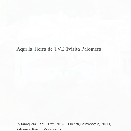
Aquí la Tierra de TVE 1visita Palomera
By
lanoguera
|
abril 13th, 2016
|
Cuenca
,
Gastronomía
,
INICIO
,
Palomera
,
Pueblo
,
Restaurante