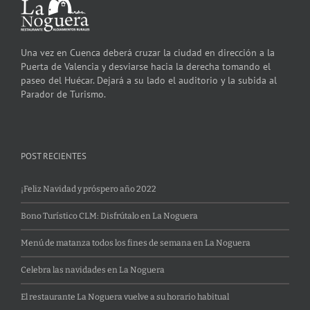
Una vez en Cuenca deberá cruzar la ciudad en dirección a la
Puerta de Valencia y desviarse hacia la derecha tomando el
paseo del Huécar. Dejará a su lado el auditorio y la subida al
Parador de Turismo.
POST RECIENTES
¡Feliz Navidad y próspero año 2022
Bono Turístico CLM: Disfrútalo en La Noguera
Menú de matanza todos los fines de semana en La Noguera
Celebra las navidades en La Noguera
El restaurante La Noguera vuelve a su horario habitual