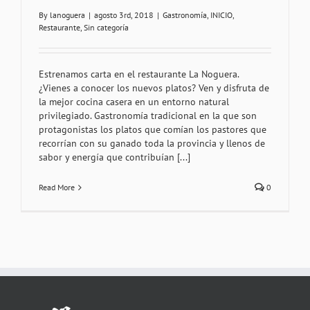
By
lanoguera
|
agosto 3rd, 2018
|
Gastronomía
,
INICIO
,
Restaurante
,
Sin categoría
Estrenamos carta en el restaurante La Noguera.
¿Vienes a conocer los nuevos platos? Ven y disfruta de
la mejor cocina casera en un entorno natural
privilegiado. Gastronomía tradicional en la que son
protagonistas los platos que comían los pastores que
recorrían con su ganado toda la provincia y llenos de
sabor y energía que contribuían [...]
Read More
0