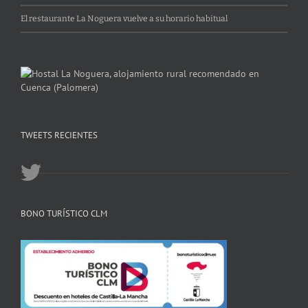
El restaurante La Noguera vuelve a su horario habitual
TWEETS RECIENTES
BONO TURÍSTICO CLM