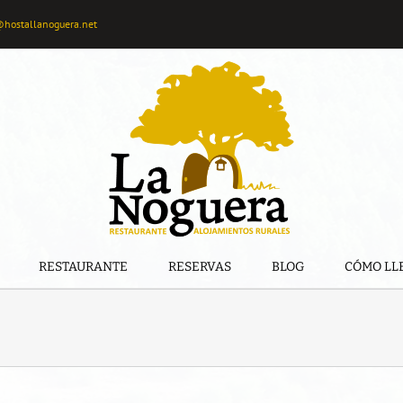
@hostallanoguera.net
RESTAURANTE
RESERVAS
BLOG
CÓMO LL