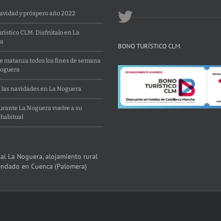
Navidad y próspero año 2022
rístico CLM: Disfrútalo en La
a
BONO TURÍSTICO CLM
 matanza todos los fines de semana
Noguera
 las navidades en La Noguera
aurante La Noguera vuelve a su
 habitual