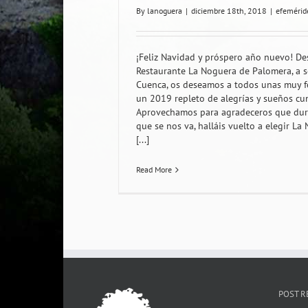
By
lanoguera
|
diciembre 18th, 2018
|
efemérid
¡Feliz Navidad y próspero año nuevo! De
Restaurante La Noguera de Palomera, a 
Cuenca, os deseamos a todos unas muy fel
un 2019 repleto de alegrías y sueños cu
Aprovechamos para agradeceros que dur
que se nos va, halláis vuelto a elegir La
[...]
Read More
POST R