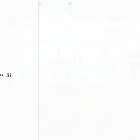
es 28