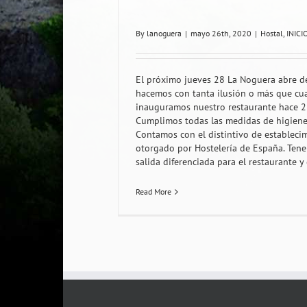
By
lanoguera
|
mayo 26th, 2020
|
Hostal
,
INICI
El próximo jueves 28 La Noguera abre d
hacemos con tanta ilusión o más que c
inauguramos nuestro restaurante hace 2
Cumplimos todas las medidas de higiene
Contamos con el distintivo de estableci
otorgado por Hostelería de España. Ten
salida diferenciada para el restaurante y c
Read More