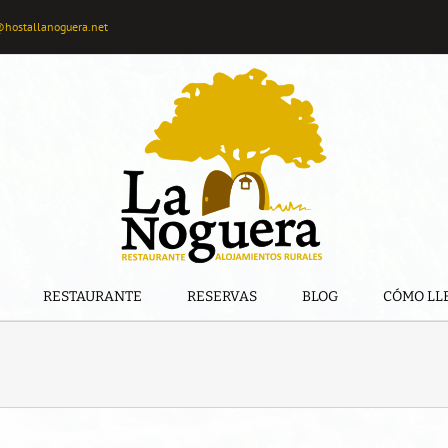
@hostallanoguera.net
RESTAURANTE
RESERVAS
BLOG
CÓMO LL