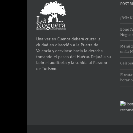
POST R
¡Feliz 
Bono Tu
Noguer
Una vez en Cuenca deberá cruzar la
ciudad en dirección a la Puerta de
Menú de
Valencia y desviarse hacia la derecha
en La 
tomando el paseo del Huécar. Dejará a su
lado el auditorio y la subida al Parador
Celebra
de Turismo.
El rest
horario