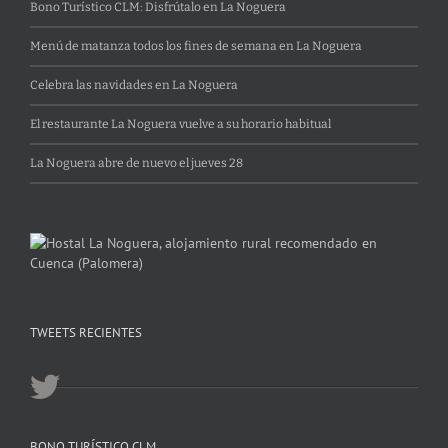
Bono Turístico CLM: Disfrútalo en La Noguera
Menú de matanza todos los fines de semana en La Noguera
Celebra las navidades en La Noguera
El restaurante La Noguera vuelve a su horario habitual
La Noguera abre de nuevo el jueves 28
TWEETS RECIENTES
BONO TURÍSTICO CLM