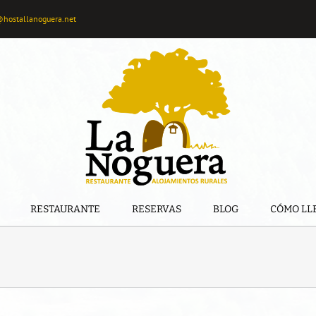
@hostallanoguera.net
RESTAURANTE
RESERVAS
BLOG
CÓMO LL