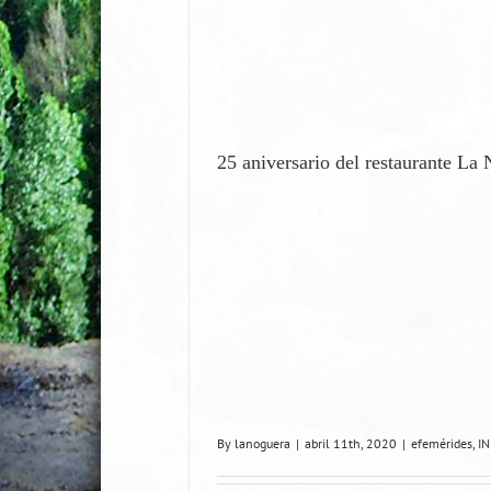
25 aniversario del restaurante La
By
lanoguera
|
abril 11th, 2020
|
efemérides
,
IN