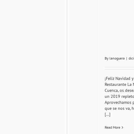
By
lanoguera
|
dic
¡Feliz Navidad 
Restaurante La 
Cuenca, os dese
un 2019 repleto
Aprovechamos p
que se nos va, h
[...]
Read More