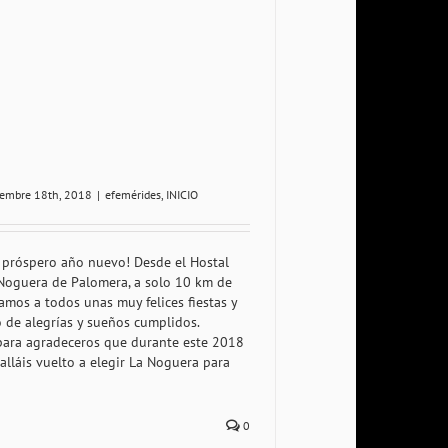
iembre 18th, 2018
|
efemérides
,
INICIO
y próspero año nuevo! Desde el Hostal
Noguera de Palomera, a solo 10 km de
amos a todos unas muy felices fiestas y
 de alegrías y sueños cumplidos.
ara agradeceros que durante este 2018
alláis vuelto a elegir La Noguera para
0