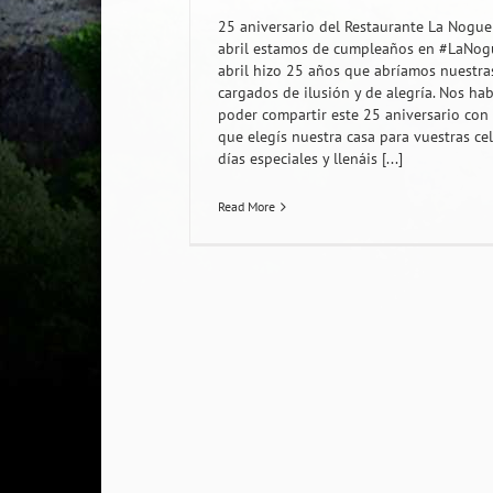
25 aniversario del Restaurante La Nogue
abril estamos de cumpleaños en #LaNogu
abril hizo 25 años que abríamos nuestras
cargados de ilusión y de alegría. Nos ha
poder compartir este 25 aniversario con
que elegís nuestra casa para vuestras ce
días especiales y llenáis [...]
Read More