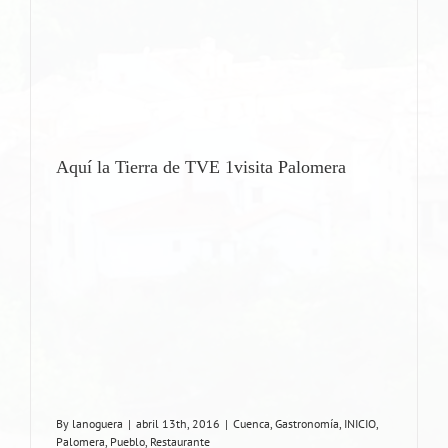
Aquí la Tierra de TVE 1visita Palomera
By
lanoguera
|
abril 13th, 2016
|
Cuenca
,
Gastronomía
,
INICIO
,
Palomera
,
Pueblo
,
Restaurante