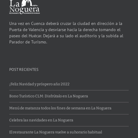
Una vez en Cuenca deberá cruzar la ciudad en dirección a la
Puerta de Valencia y desviarse hacia la derecha tomando el
paseo del Huécar. Dejará a su lado el auditorio y la subida al
Parador de Turismo.
POST RECIENTES
¡Feliz Navidad y próspero año 2022
Bono Turístico CLM: Disfrútalo en La Noguera
Menú de matanza todos los fines de semana en La Noguera
Celebra las navidades en La Noguera
El restaurante La Noguera vuelve a su horario habitual