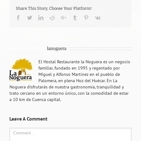
Share This Story, Choose Your Platform!
Facebook
Twitter
LinkedIn
Reddit
Google+
Tumblr
Pinterest
Vk
About the Author:
lanoguera
El Hostal Restaurante la Noguera es un negocio
familiar, fundado en 1995 y regentado por
Miguel y Alfonso Martínez en el pueblo de
Palomera, en plena Hoz del Huécar. En La
Noguera disfrutarás de nuestra gastronomía, tranquilidad y
trato cercano en un entorno único, con la comodidad de estar
a 10 km de Cuenca capital.
Leave A Comment
Comment