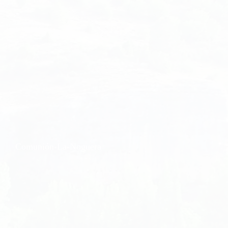
Comunión-La-Noguera