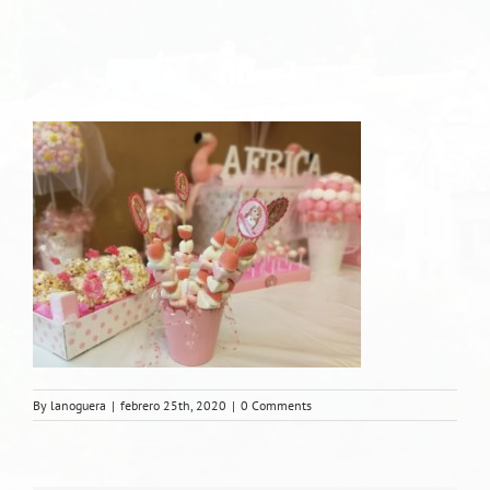
By
lanoguera
|
febrero 25th, 2020
|
0 Comments