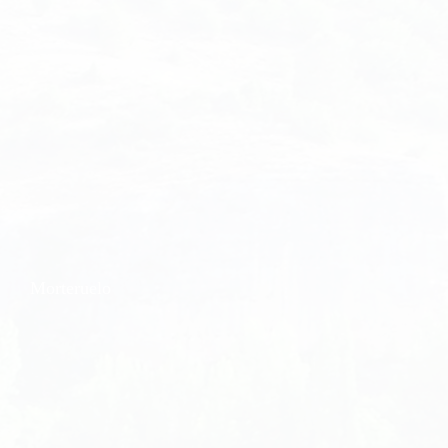
Morteruelo