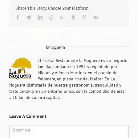
Share This Story, Choose Your Platform!
Facebook
Twitter
LinkedIn
Reddit
Google+
Tumblr
Pinterest
Vk
About the Author:
lanoguera
El Hostal Restaurante la Noguera es un negocio
familiar, fundado en 1995 y regentado por
Miguel y Alfonso Martínez en el pueblo de
Palomera, en plena Hoz del Huécar. En La
Noguera disfrutarás de nuestra gastronomía, tranquilidad y
trato cercano en un entorno único, con la comodidad de estar
a 10 km de Cuenca capital.
Leave A Comment
Comment