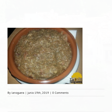
By
lanoguera
|
junio 19th, 2019
|
0 Comments