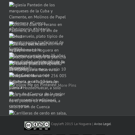
More Pins
Copyleft 2015 La Noguera |
Aviso Legal