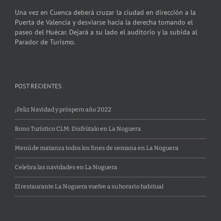
Una vez en Cuenca deberá cruzar la ciudad en dirección a la
Puerta de Valencia y desviarse hacia la derecha tomando el
paseo del Huécar. Dejará a su lado el auditorio y la subida al
Parador de Turismo.
POST RECIENTES
¡Feliz Navidad y próspero año 2022
Bono Turístico CLM: Disfrútalo en La Noguera
Menú de matanza todos los fines de semana en La Noguera
Celebra las navidades en La Noguera
El restaurante La Noguera vuelve a su horario habitual