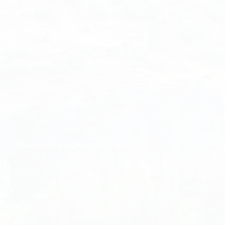
Chuletas de cordero a la brasa