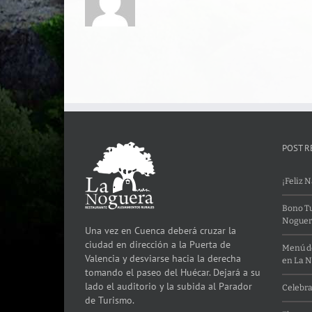
POST R
¡Feliz 
Bono Tu
Noguer
Una vez en Cuenca deberá cruzar la
ciudad en dirección a la Puerta de
Menú de
Valencia y desviarse hacia la derecha
en La 
tomando el paseo del Huécar. Dejará a su
lado el auditorio y la subida al Parador
Celebra
de Turismo.