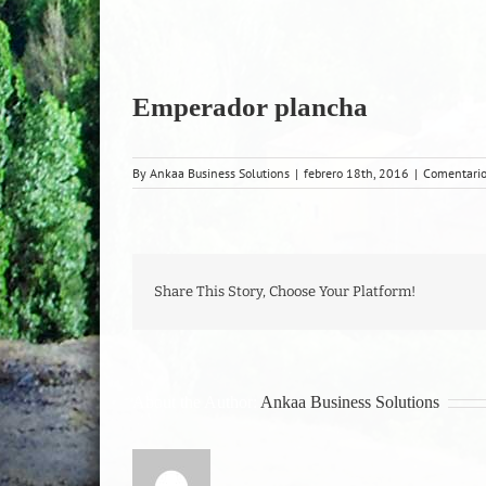
Emperador plancha
By
Ankaa Business Solutions
|
febrero 18th, 2016
|
Comentario
Share This Story, Choose Your Platform!
About the Author:
Ankaa Business Solutions