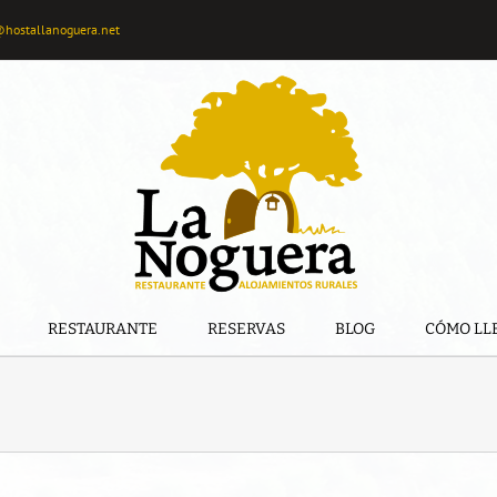
@hostallanoguera.net
RESTAURANTE
RESERVAS
BLOG
CÓMO LL