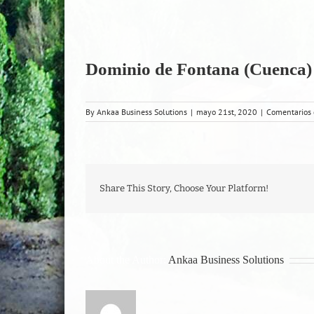
Dominio de Fontana (Cuenca)
By
Ankaa Business Solutions
|
mayo 21st, 2020
|
Comentarios 
Share This Story, Choose Your Platform!
About the Author:
Ankaa Business Solutions