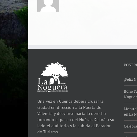
POST R
¡Feliz 
Bono Tu
Noguer
Una vez en Cuenca deberá cruzar la
ciudad en dirección a la Puerta de
Menú de
Valencia y desviarse hacia la derecha
en La 
tomando el paseo del Huécar. Dejará a su
lado el auditorio y la subida al Parador
Celebra
de Turismo.