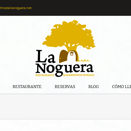
@hostallanoguera.net
RESTAURANTE
RESERVAS
BLOG
CÓMO LL