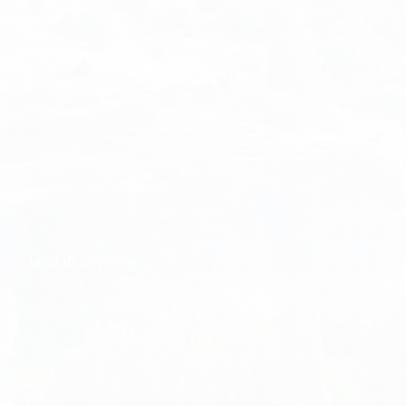
Jarra de cerveza