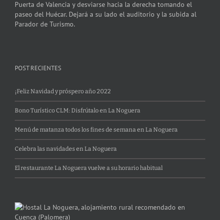
Puerta de Valencia y desviarse hacia la derecha tomando el
paseo del Huécar. Dejará a su lado el auditorio y la subida al
Parador de Turismo.
POST RECIENTES
¡Feliz Navidad y próspero año 2022
Bono Turístico CLM: Disfrútalo en La Noguera
Menú de matanza todos los fines de semana en La Noguera
Celebra las navidades en La Noguera
El restaurante La Noguera vuelve a su horario habitual