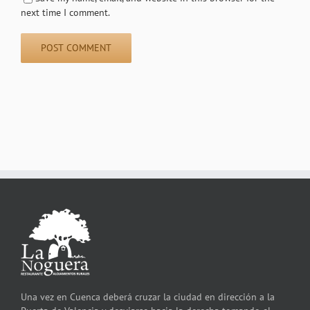
next time I comment.
Una vez en Cuenca deberá cruzar la ciudad en dirección a la