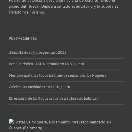
Puerta de Valencia y desviarse hacia la derecha tomando el
paseo del Huécar. Dejará a su lado el auditorio y la subida al
Parador de Turismo.
POST RECIENTES
¡Feliz Navidad y próspero año 2022
Bono Turístico CLM: Disfrútalo en La Noguera
Menú de matanza todos los fines de semana en La Noguera
Celebra las navidades en La Noguera
El restaurante La Noguera vuelve a su horario habitual