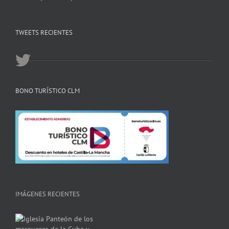
TWEETS RECIENTES
BONO TURÍSTICO CLM
IMÁGENES RECIENTES