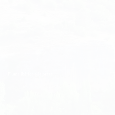
Pluma ibérica a la brasa