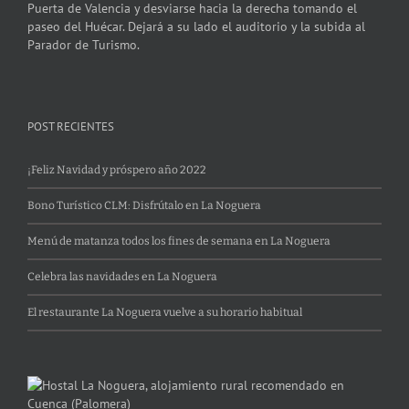
Puerta de Valencia y desviarse hacia la derecha tomando el
paseo del Huécar. Dejará a su lado el auditorio y la subida al
Parador de Turismo.
POST RECIENTES
¡Feliz Navidad y próspero año 2022
Bono Turístico CLM: Disfrútalo en La Noguera
Menú de matanza todos los fines de semana en La Noguera
Celebra las navidades en La Noguera
El restaurante La Noguera vuelve a su horario habitual