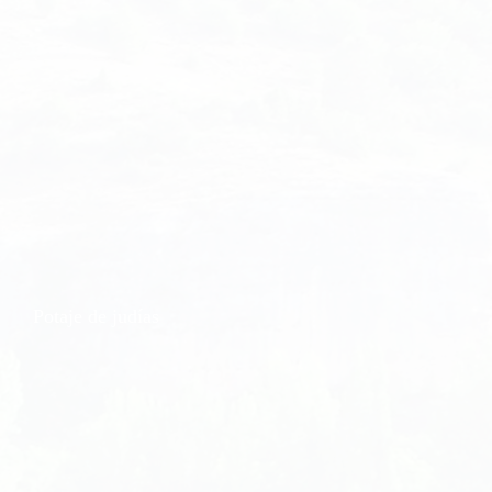
Potaje de judías