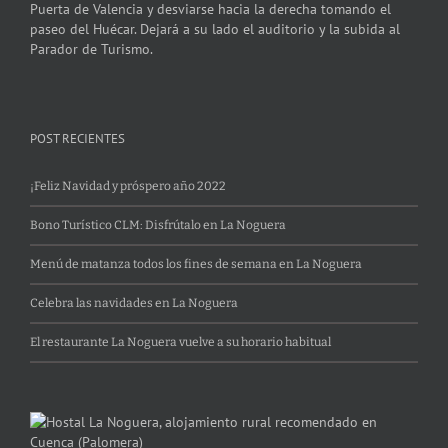
Puerta de Valencia y desviarse hacia la derecha tomando el
paseo del Huécar. Dejará a su lado el auditorio y la subida al
Parador de Turismo.
POST RECIENTES
¡Feliz Navidad y próspero año 2022
Bono Turístico CLM: Disfrútalo en La Noguera
Menú de matanza todos los fines de semana en La Noguera
Celebra las navidades en La Noguera
El restaurante La Noguera vuelve a su horario habitual