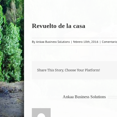
Revuelto de la casa
By
Ankaa Business Solutions
|
febrero 18th, 2016
|
Comentario
Share This Story, Choose Your Platform!
About the Author:
Ankaa Business Solutions