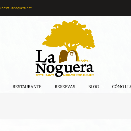
@hostallanoguera.net
RESTAURANTE
RESERVAS
BLOG
CÓMO LL