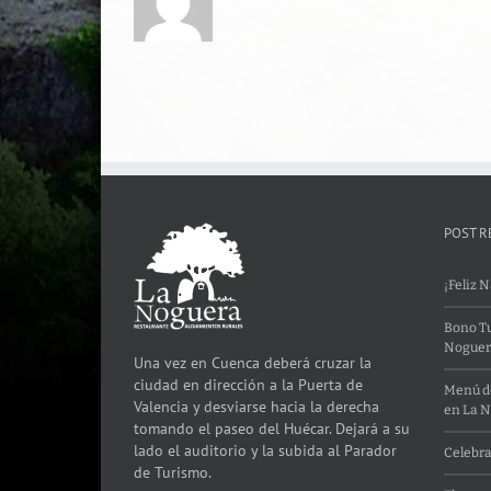
POST R
¡Feliz 
Bono Tu
Noguer
Una vez en Cuenca deberá cruzar la
ciudad en dirección a la Puerta de
Menú de
Valencia y desviarse hacia la derecha
en La 
tomando el paseo del Huécar. Dejará a su
lado el auditorio y la subida al Parador
Celebra
de Turismo.