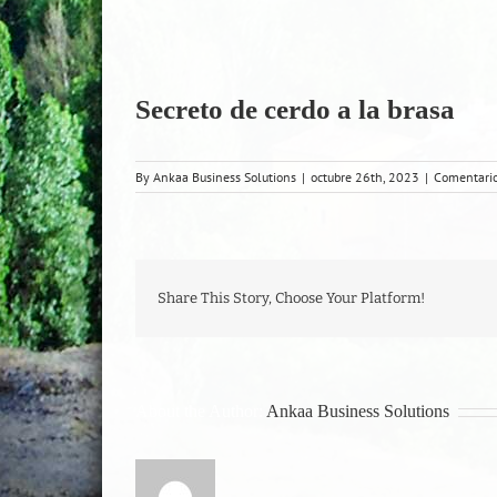
Secreto de cerdo a la brasa
By
Ankaa Business Solutions
|
octubre 26th, 2023
|
Comentario
Share This Story, Choose Your Platform!
About the Author:
Ankaa Business Solutions