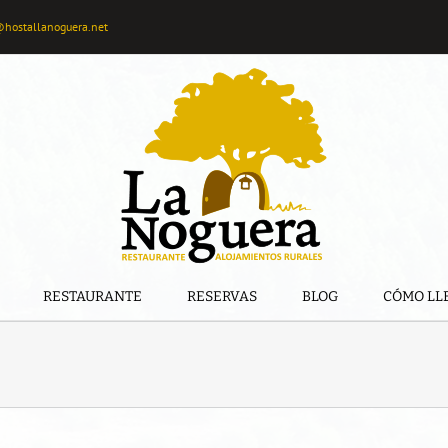
@hostallanoguera.net
RESTAURANTE
RESERVAS
BLOG
CÓMO LL