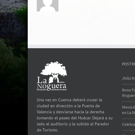
POST R
¡Feliz 
Bono Tu
Noguer
Una vez en Cuenca deberá cruzar la
ciudad en dirección a la Puerta de
Menú de
Valencia y desviarse hacia la derecha
en La 
tomando el paseo del Huécar. Dejará a su
lado el auditorio y la subida al Parador
Celebra
de Turismo.