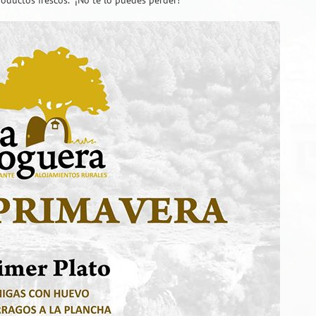
roductos frescos. ¡No te lo puedes perder!