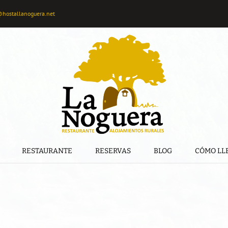
@hostallanoguera.net
RESTAURANTE
RESERVAS
BLOG
CÓMO LL