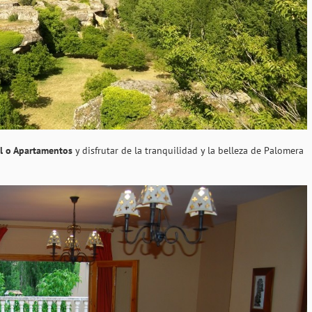
al o Apartamentos
y disfrutar de la tranquilidad y la belleza de Palomera