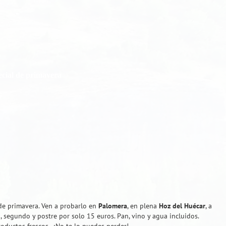
ecial de primavera
de primavera. Ven a probarlo en
Palomera
, en plena
Hoz del Huécar
, a
o, segundo y postre por solo 15 euros. Pan, vino y agua incluidos.