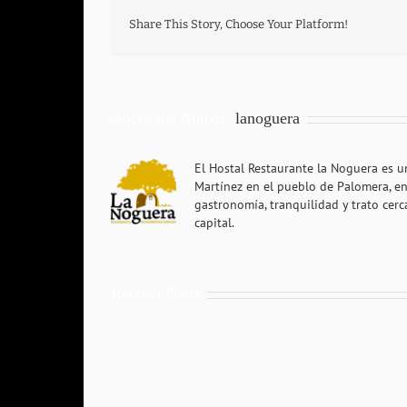
Share This Story, Choose Your Platform!
About the Author:
lanoguera
El Hostal Restaurante la Noguera es u
Martínez en el pueblo de Palomera, en
gastronomía, tranquilidad y trato ce
capital.
Related Posts