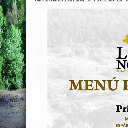
Comida casera
, elaborada de forma tradicional, con p