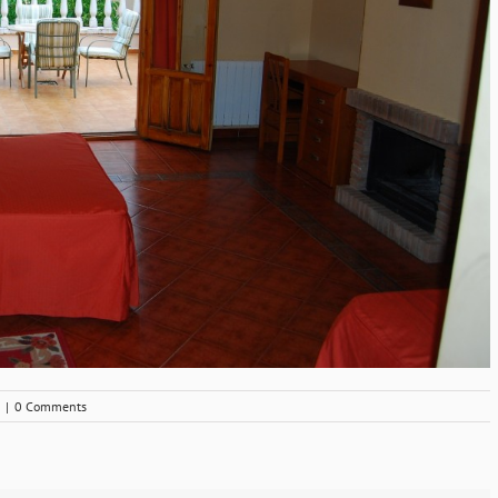
|
0 Comments