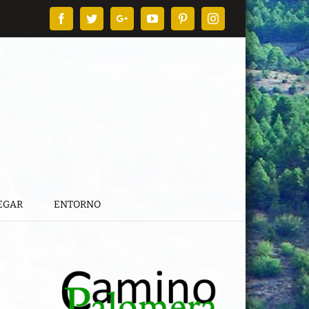
Facebook
Twitter
Google+
YouTube
Pinterest
Instagram
EGAR
ENTORNO