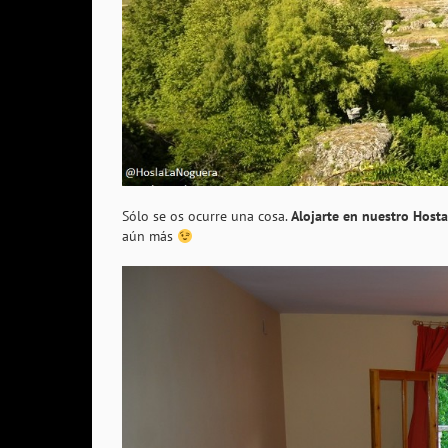
Sólo se os ocurre una cosa.
Alojarte en nuestro Host
aún más