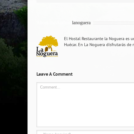
About the Author:
lanoguera
El Hostal Restaurante la Noguera es u
Huécar. En La Noguera disfrutarás de 
Leave A Comment
Comment