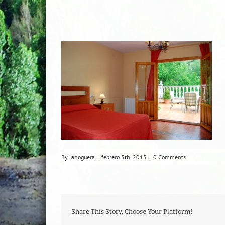
By
lanoguera
|
febrero 5th, 2015
|
0 Comments
Share This Story, Choose Your Platform!