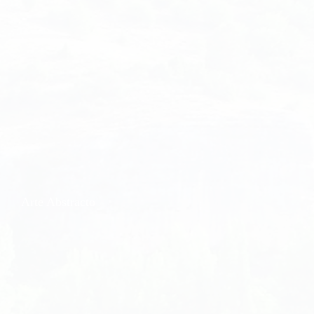
Arte Abstracto