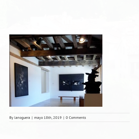
By
lanoguera
|
mayo 18th, 2019
|
0 Comments