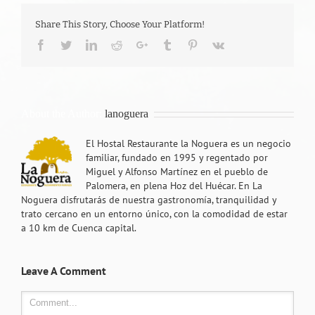
Share This Story, Choose Your Platform!
Facebook
Twitter
LinkedIn
Reddit
Google+
Tumblr
Pinterest
Vk
About the Author:
lanoguera
El Hostal Restaurante la Noguera es un negocio
familiar, fundado en 1995 y regentado por
Miguel y Alfonso Martínez en el pueblo de
Palomera, en plena Hoz del Huécar. En La
Noguera disfrutarás de nuestra gastronomía, tranquilidad y
trato cercano en un entorno único, con la comodidad de estar
a 10 km de Cuenca capital.
Leave A Comment
Comment