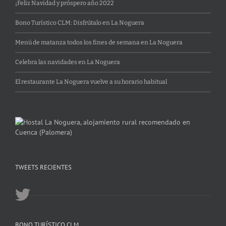
¡Feliz Navidad y próspero año 2022
Bono Turístico CLM: Disfrútalo en La Noguera
Menú de matanza todos los fines de semana en La Noguera
Celebra las navidades en La Noguera
El restaurante La Noguera vuelve a su horario habitual
TWEETS RECIENTES
BONO TURÍSTICO CLM