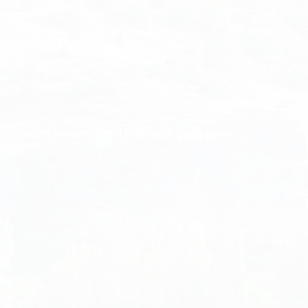
Nuevo horario en el Restaurante La Noguera