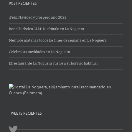
POST RECIENTES
¡Feliz Navidad y próspero año 2022
Bono Turístico CLM: Disfrútalo en La Noguera
Menú de matanza todos los fines de semana en La Noguera
Celebra las navidades en La Noguera
El restaurante La Noguera vuelve a su horario habitual
TWEETS RECIENTES