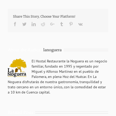
Share This Story, Choose Your Platform!
Facebook
Twitter
LinkedIn
Reddit
Google+
Tumblr
Pinterest
Vk
About the Author:
lanoguera
El Hostal Restaurante la Noguera es un negocio
familiar, fundado en 1995 y regentado por
Miguel y Alfonso Martínez en el pueblo de
Palomera, en plena Hoz del Huécar. En La
Noguera disfrutarás de nuestra gastronomía, tranquilidad y
trato cercano en un entorno único, con la comodidad de estar
a 10 km de Cuenca capital.
Related Posts