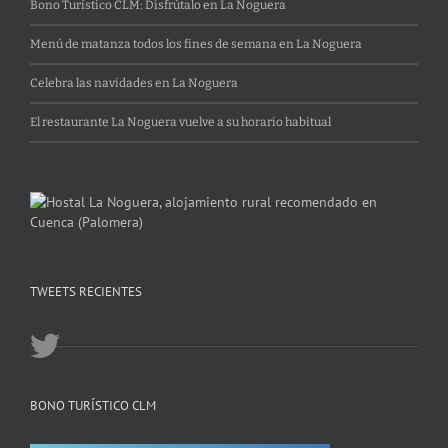
Bono Turístico CLM: Disfrútalo en La Noguera
Menú de matanza todos los fines de semana en La Noguera
Celebra las navidades en La Noguera
El restaurante La Noguera vuelve a su horario habitual
TWEETS RECIENTES
BONO TURÍSTICO CLM