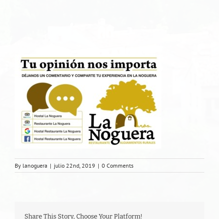
By
lanoguera
|
julio 22nd, 2019
|
0 Comments
Share This Story, Choose Your Platform!