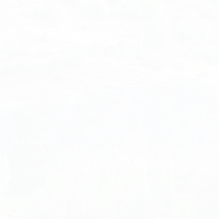
La-Noguera