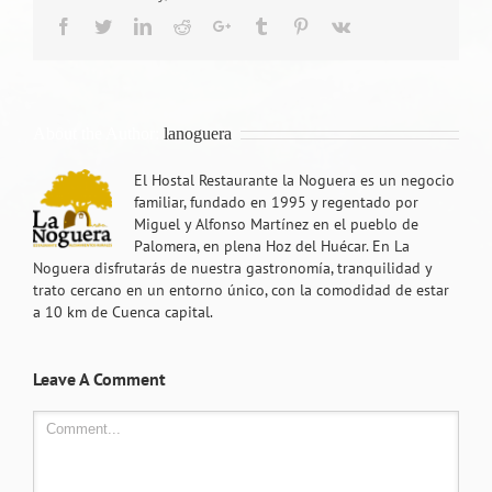
Facebook
Twitter
LinkedIn
Reddit
Google+
Tumblr
Pinterest
Vk
About the Author:
lanoguera
El Hostal Restaurante la Noguera es un negocio
familiar, fundado en 1995 y regentado por
Miguel y Alfonso Martínez en el pueblo de
Palomera, en plena Hoz del Huécar. En La
Noguera disfrutarás de nuestra gastronomía, tranquilidad y
trato cercano en un entorno único, con la comodidad de estar
a 10 km de Cuenca capital.
Leave A Comment
Comment