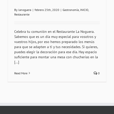
By
lanoguera
|
febrero 25th, 2020
|
Gastronomía
,
INICIO
,
Restaurante
Celebra tu comunión en el Restaurante La Noguera.
Sabemos que es un día muy especial para vosotros y
vuestros hijos, por eso hemos preparado los menús
para que se adapten a ti y tus necesidades. Si quieres,
puedes elegir la decoración para ese día. Hay espacio
suficiente para montar una mesa con chucherías en la
[...]
Read More
0