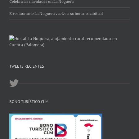
Celebra las navidades en La Noguera
El restaurante La Noguera vuelve a su horario habitual
TWEETS RECIENTES
BONO TURÍSTICO CLM