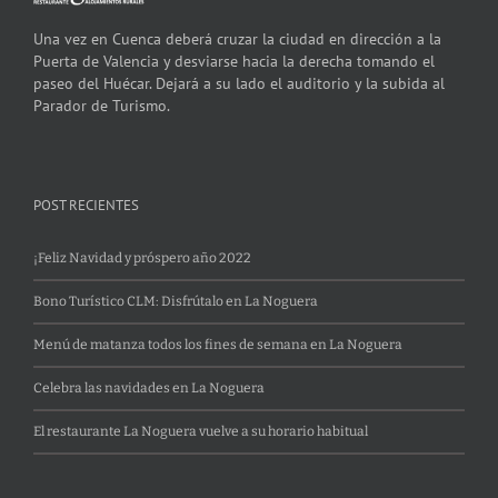
Una vez en Cuenca deberá cruzar la ciudad en dirección a la
Puerta de Valencia y desviarse hacia la derecha tomando el
paseo del Huécar. Dejará a su lado el auditorio y la subida al
Parador de Turismo.
POST RECIENTES
¡Feliz Navidad y próspero año 2022
Bono Turístico CLM: Disfrútalo en La Noguera
Menú de matanza todos los fines de semana en La Noguera
Celebra las navidades en La Noguera
El restaurante La Noguera vuelve a su horario habitual