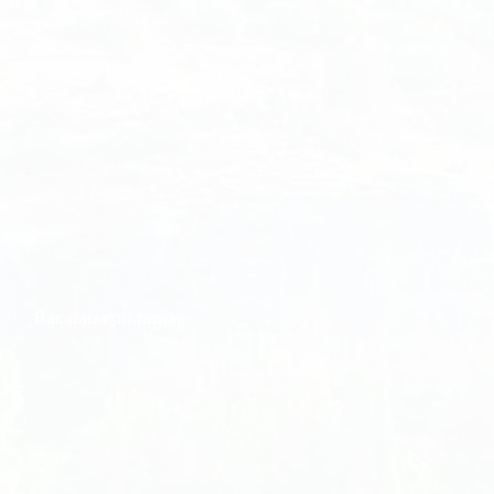
Bacalao con tomate