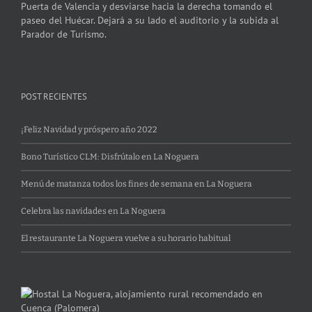
Puerta de Valencia y desviarse hacia la derecha tomando el
paseo del Huécar. Dejará a su lado el auditorio y la subida al
Parador de Turismo.
POST RECIENTES
¡Feliz Navidad y próspero año 2022
Bono Turístico CLM: Disfrútalo en La Noguera
Menú de matanza todos los fines de semana en La Noguera
Celebra las navidades en La Noguera
El restaurante La Noguera vuelve a su horario habitual