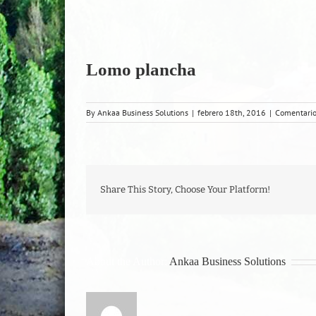
Lomo plancha
By
Ankaa Business Solutions
|
febrero 18th, 2016
|
Comentario
Share This Story, Choose Your Platform!
About the Author:
Ankaa Business Solutions