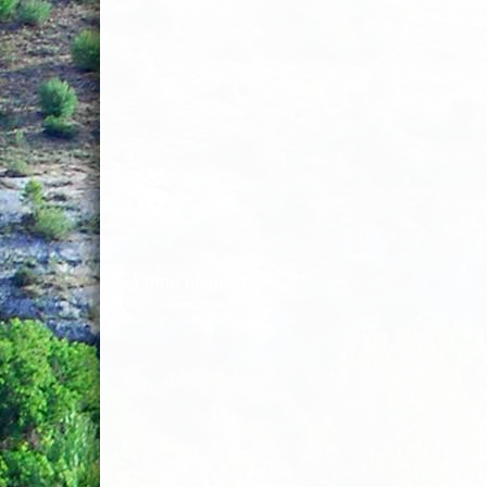
Lomo plancha