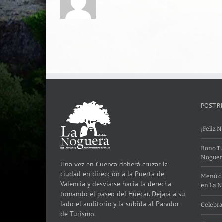
POST R
¡Feliz 
Bono Tu
Noguer
Una vez en Cuenca deberá cruzar la
ciudad en dirección a la Puerta de
Menú de
Valencia y desviarse hacia la derecha
en La 
tomando el paseo del Huécar. Dejará a su
lado el auditorio y la subida al Parador
Celebra
de Turismo.