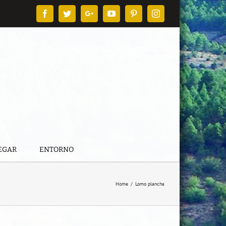
Facebook
Twitter
Google+
YouTube
Pinterest
Instagram
EGAR
ENTORNO
Home
/
Lomo plancha