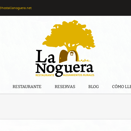
@hostallanoguera.net
RESTAURANTE
RESERVAS
BLOG
CÓMO LL