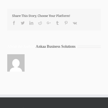
Share This Story, Choose Your Platform!
Facebook
Twitter
LinkedIn
Reddit
Google+
Tumblr
Pinterest
Vk
About the Author:
Ankaa Business Solutions