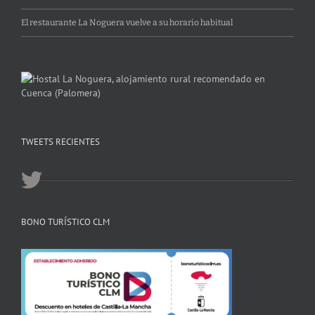
El restaurante La Noguera vuelve a su horario habitual
TWEETS RECIENTES
BONO TURÍSTICO CLM