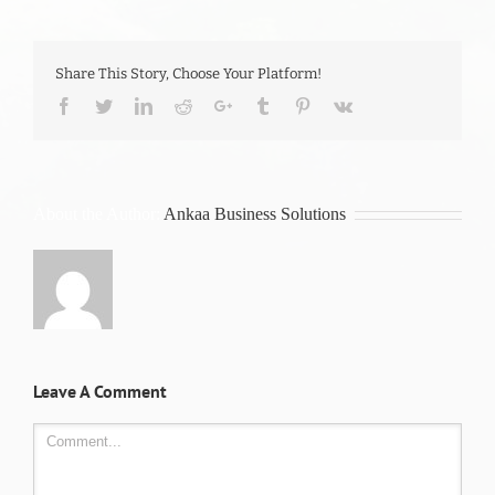
Share This Story, Choose Your Platform!
Facebook
Twitter
LinkedIn
Reddit
Google+
Tumblr
Pinterest
Vk
About the Author:
Ankaa Business Solutions
Leave A Comment
Comment