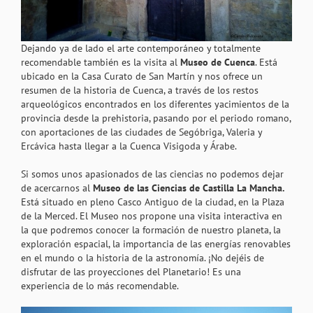
Dejando ya de lado el arte contemporáneo y totalmente
recomendable también es la visita al
Museo de Cuenca
. Está
ubicado en la Casa Curato de San Martín y nos ofrece un
resumen de la historia de Cuenca, a través de los restos
arqueológicos encontrados en los diferentes yacimientos de la
provincia desde la prehistoria, pasando por el periodo romano,
con aportaciones de las ciudades de Segóbriga, Valeria y
Ercávica hasta llegar a la Cuenca Visigoda y Árabe.
Si somos unos apasionados de las ciencias no podemos dejar
de acercarnos al
Museo de las Ciencias de Castilla La Mancha.
Está situado en pleno Casco Antiguo de la ciudad, en la Plaza
de la Merced. El Museo nos propone una visita interactiva en
la que podremos conocer la formación de nuestro planeta, la
exploración espacial, la importancia de las energías renovables
en el mundo o la historia de la astronomía. ¡No dejéis de
disfrutar de las proyecciones del Planetario! Es una
experiencia de lo más recomendable.