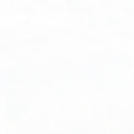
Disfruta visitando los Museos de Cuenca