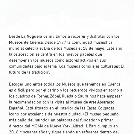
Desde
La Noguera
os invitamos a recorrer y disfrutar con los
Museos de Cuenca
. Desde 1977 la comunidad museística
mundial celebra el Día de los Museos el
18 de mayo.
Este año
la celebración se centra en los nuevos papeles que
desempeñan los museos como actores activos en sus
comunidades bajo el lema “Los museos como ejes culturales: El
futuro de la tradición”.
Escoger uno entre todos los Museos que tenemos en Cuenca
es difícil, pero por el cariño y los recuerdos vividos en torno a
los cuadros de Torner, Zóbel, Rueda o Saura nos hace empezar
la recomendación con la visita al
Museo de Arte Abstracto
Español.
Está situado en el interior de las Casas Colgadas,
icono por excelencia de nuestra ciudad. «El museo pequeño
más bello del mundo» en palabras del fundador y primer
director del MOMA de Nueva York, Alfred H. Barr cumplió en
2016 cincuenta años y sigue siendo un referente dentro del